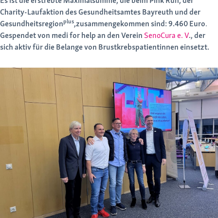
Es ist die erstrebte Maximalsumme, die beim Pink Run, der
Charity-Laufaktion des Gesundheitsamtes Bayreuth und der
plus
Gesundheitsregion
,zusammengekommen sind: 9.460 Euro
.
Gespendet von medi for help an den Verein
SenoCura e. V
., der
sich aktiv für die Belange von Brustkrebspatientinnen einsetzt.