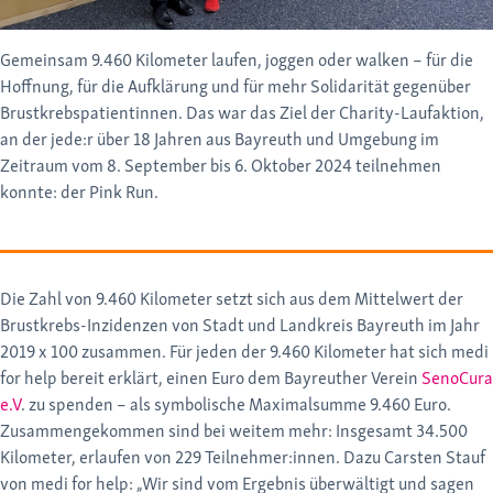
Gemeinsam 9.460 Kilometer laufen, joggen oder walken – für die
Hoffnung, für die Aufklärung und für mehr Solidarität gegenüber
Brustkrebspatientinnen. Das war das Ziel der Charity-Laufaktion,
an der jede:r über 18 Jahren aus Bayreuth und Umgebung im
Zeitraum vom 8. September bis 6. Oktober 2024 teilnehmen
konnte: der Pink Run.
Die Zahl von 9.460 Kilometer setzt sich aus dem Mittelwert der
Brustkrebs-Inzidenzen von Stadt und Landkreis Bayreuth im Jahr
2019 x 100 zusammen. Für jeden der 9.460 Kilometer hat sich medi
for help bereit erklärt, einen Euro dem Bayreuther Verein
SenoCura
e.V
. zu spenden – als symbolische Maximalsumme 9.460 Euro.
Zusammengekommen sind bei weitem mehr: Insgesamt 34.500
Kilometer, erlaufen von 229 Teilnehmer:innen. Dazu Carsten Stauf
von medi for help: „Wir sind vom Ergebnis überwältigt und sagen