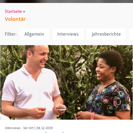
»
Startseite
Volontär
Filter:
Allgemein
Interviews
Jahresberichte
Interviews
Vor Ort
|
08.12.2019