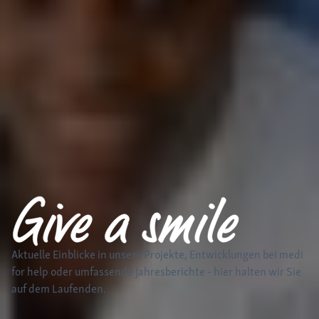
Aktuelle Einblicke in unsere Projekte, Entwicklungen bei medi
for help
oder umfassende Jahresberichte - hier halten wir Sie
auf dem Laufenden.