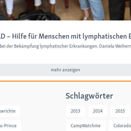
AD – Hilfe für Menschen mit lymphatischen 
en bei der Bekämpfung lymphatischer Erkrankungen. Daniela Weiherm
mehr anzeigen
Schlagwörter
berichte
2013
2014
2015
au-Prince
CampWatchme
Colorado