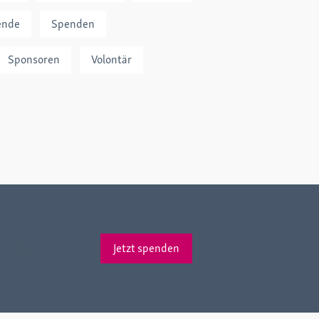
ende
Spenden
Sponsoren
Volontär
ilft.
Jetzt spenden