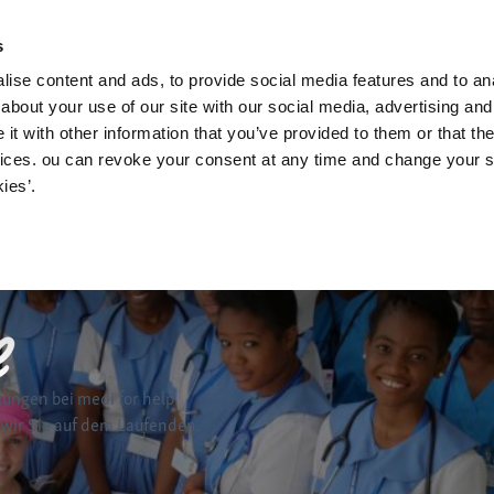
News und Aktuel
s
ise content and ads, to provide social media features and to anal
about your use of our site with our social media, advertising and
t with other information that you’ve provided to them or that the
vices. ou can revoke your consent at any time and change your se
ies’.
lungen bei medi for help
 wir Sie auf dem Laufenden.