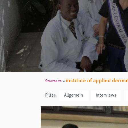
institute of applied derma
»
Startseite
Filter:
Allgemein
Interviews