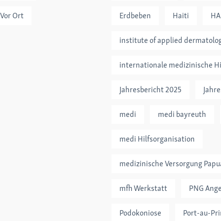
Vor Ort
Erdbeben
Haiti
HA
institute of applied dermatolo
internationale medizinische Hi
Jahresbericht 2025
Jahre
medi
medi bayreuth
medi Hilfsorganisation
medizinische Versorgung Pap
mfh Werkstatt
PNG Ange
Podokoniose
Port-au-Pr