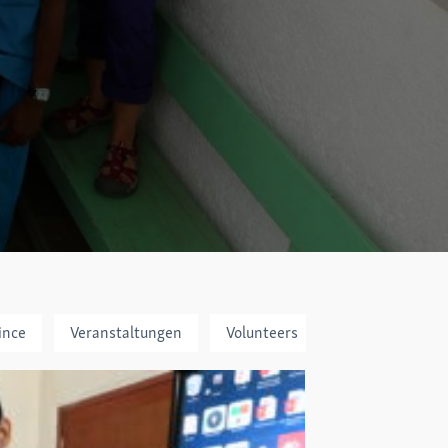
ince
Veranstaltungen
Volunteers
Vor Ort