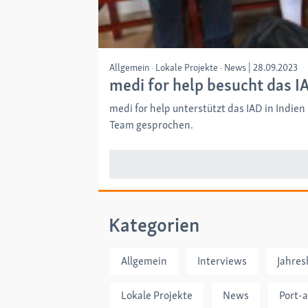
Allgemein
Lokale Projekte
News
|
28.09.2023
medi for help besucht das I
medi for help unterstützt das IAD in Indi
Team gesprochen.
Kategorien
Allgemein
Interviews
Jahres
Lokale Projekte
News
Port-