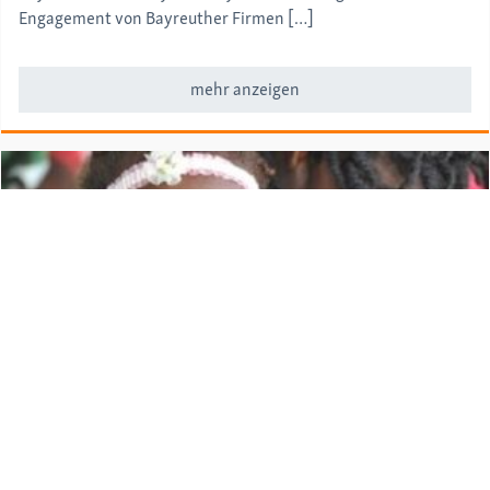
Engagement von Bayreuther Firmen […]
mehr anzeigen
Jahresberichte
|
05.03.2021
medi for help – Jahresbericht 2020