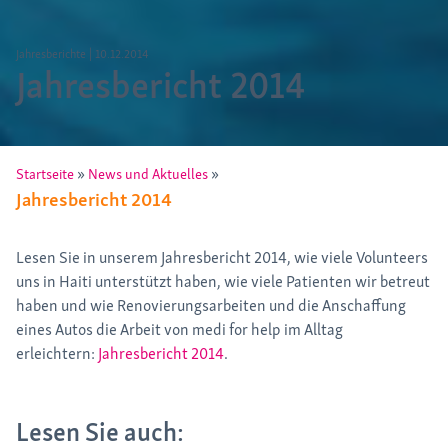
Jahresberichte
|
10.12.2014
Jahresbericht 2014
»
»
Startseite
News und Aktuelles
Jahresbericht 2014
Lesen Sie in unserem Jahresbericht 2014, wie viele Volunteers
uns in Haiti unterstützt haben, wie viele Patienten wir betreut
haben und wie Renovierungsarbeiten und die Anschaffung
eines Autos die Arbeit von medi for help im Alltag
erleichtern:
Jahresbericht 2014
.
Lesen Sie auch: