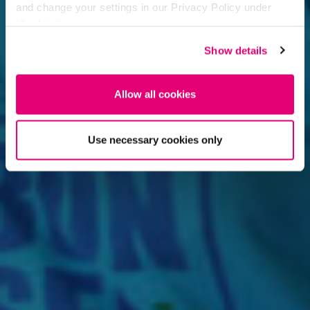
and change your settings in our Privacy Policy under
‘Cookies’.
Show details
Allow all cookies
Use necessary cookies only