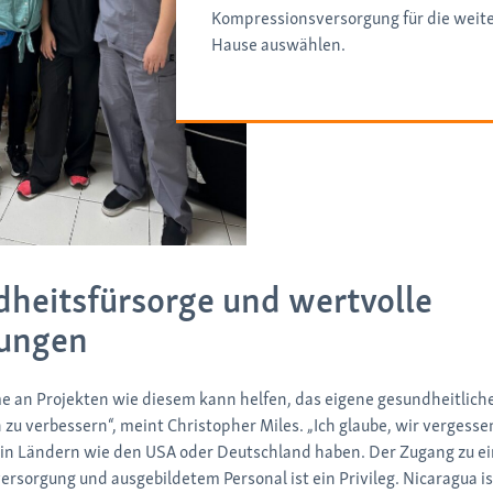
Kompressionsversorgung für die weite
Hause auswählen.
heitsfürsorge und wertvolle
rungen
e an Projekten wie diesem kann helfen, das eigene gesundheitlich
zu verbessern“, meint Christopher Miles. „Ich glaube, wir vergessen
r in Ländern wie den USA oder Deutschland haben. Der Zugang zu e
rsorgung und ausgebildetem Personal ist ein Privileg. Nicaragua i