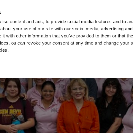
News und Aktuel
s
ise content and ads, to provide social media features and to anal
about your use of our site with our social media, advertising and
t with other information that you’ve provided to them or that the
vices. ou can revoke your consent at any time and change your se
ies’.