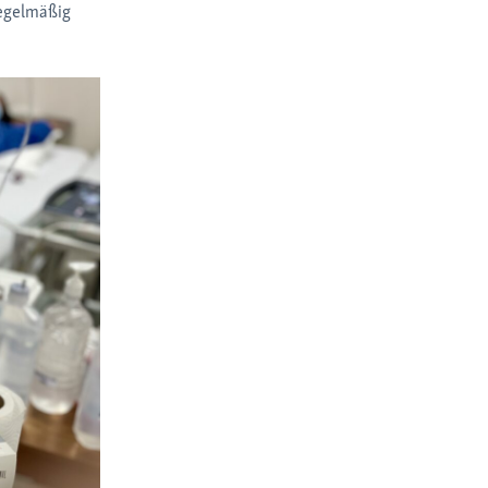
regelmäßig