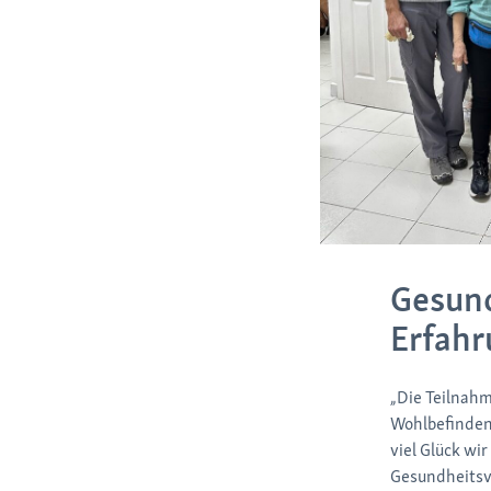
Gesund
Erfah
„Die Teilnahm
Wohlbefinden 
viel Glück wi
Gesundheitsve