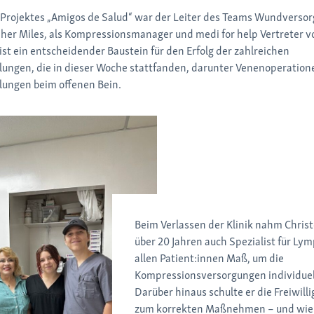
Projektes „Amigos de Salud“ war der Leiter des Teams Wundversor
her Miles, als Kompressionsmanager und medi for help Vertreter vo
st ein entscheidender Baustein für den Erfolg der zahlreichen
ungen, die in dieser Woche stattfanden, darunter Venenoperation
ngen beim offenen Bein.
Beim Verlassen der Klinik nahm Christ
über 20 Jahren auch Spezialist für Ly
allen Patient:innen Maß, um die
Kompressionsversorgungen individuel
Darüber hinaus schulte er die Freiwilli
zum korrekten Maßnehmen – und wie s