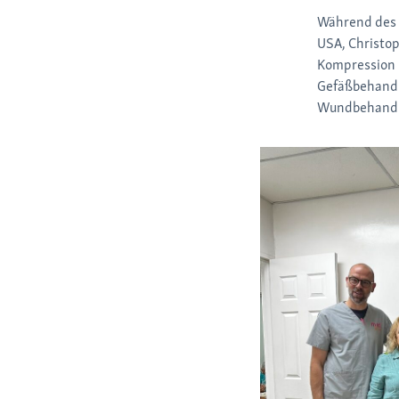
Während des 
USA, Christop
Kompression i
Gefäßbehandl
Wundbehandlu