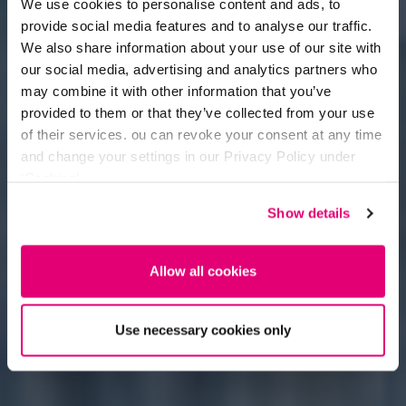
We use cookies to personalise content and ads, to
provide social media features and to analyse our traffic.
We also share information about your use of our site with
our social media, advertising and analytics partners who
may combine it with other information that you’ve
provided to them or that they’ve collected from your use
of their services. ou can revoke your consent at any time
and change your settings in our Privacy Policy under
‘Cookies’.
Show details
Allow all cookies
Use necessary cookies only