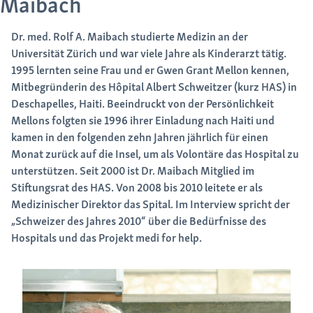
Maibach
Dr. med. Rolf A. Maibach studierte Medizin an der
Universität Zürich und war viele Jahre als Kinderarzt tätig.
1995 lernten seine Frau und er Gwen Grant Mellon kennen,
Mitbegründerin des Hôpital Albert Schweitzer (kurz HAS) in
Deschapelles, Haiti. Beeindruckt von der Persönlichkeit
Mellons folgten sie 1996 ihrer Einladung nach Haiti und
kamen in den folgenden zehn Jahren jährlich für einen
Monat zurück auf die Insel, um als Volontäre das Hospital zu
unterstützen. Seit 2000 ist Dr. Maibach Mitglied im
Stiftungsrat des HAS. Von 2008 bis 2010 leitete er als
Medizinischer Direktor das Spital. Im Interview spricht der
„Schweizer des Jahres 2010“ über die Bedürfnisse des
Hospitals und das Projekt medi for help.