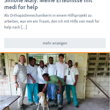
Simone Maly: Meine Erlebnisse mit
medi for help
Als Orthopädiemechanikerin in einem Hilfsprojekt zu
arbeiten, war ein ein Traum, den ich mit Hilfe von medi for
help nach […]
mehr anzeigen