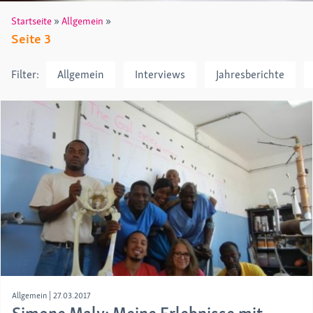
»
»
Startseite
Allgemein
Seite 3
Filter:
Allgemein
Interviews
Jahresberichte
Allgemein
|
27.03.2017